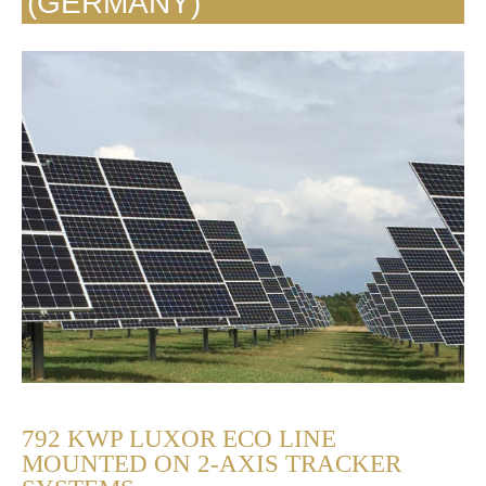
(GERMANY)
792 KWP LUXOR ECO LINE
MOUNTED ON 2-AXIS TRACKER