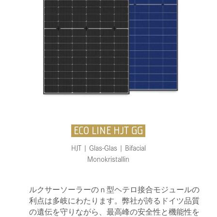
ECO LINE HJT GG
HJT | Glas-Glas | Bifacial
Monokristallin
ルクサーソーラーのｎ型ヘテロ接合モジュールの
利点は多岐にわたります。弊社が誇るドイツ品質
の遺伝を守りながら、最高峰の安全性と機能性を