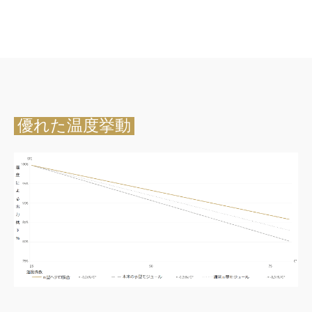
優れた温度挙動