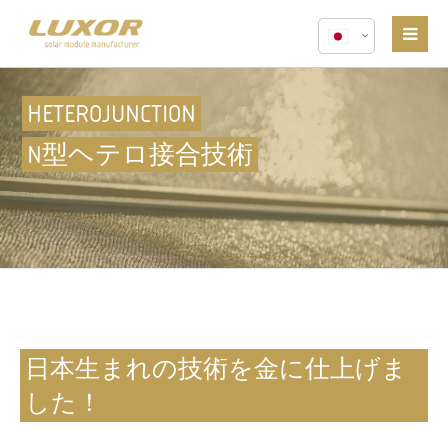
HETEROJUNCTION
N型ヘテロ接合技術
日本生まれの技術を金に仕上げま
した！