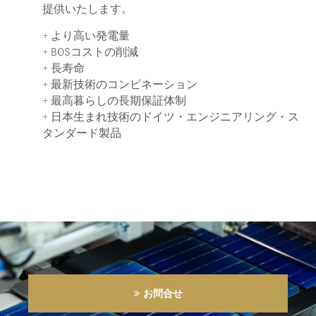
提供いたします。
+ より高い発電量
+ BOSコストの削減
+ 長寿命
+ 最新技術のコンビネーション
+ 最高暮らしの長期保証体制
+ 日本生まれ技術のドイツ・エンジニアリング・ス
タンダード製品
お問合せ