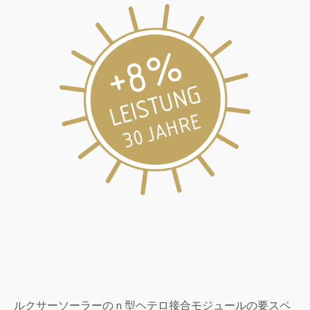
ルクサーソーラーのｎ型ヘテロ接合モジュールの要スペ