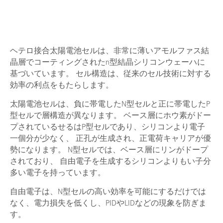
ヘテロ接合太陽電池セルは、非常に薄いアモルファス結
晶層でコーティングされたn型結晶シリコンウェーハに
基づいています。 セル構造は、従来のセル技術に対する
効率の利点をもたらします。
太陽電池セルは、負に帯電したN型セルと正に帯電したP
型セルで層構造が異なります。 ベース層にホウ素がドー
プされているせるはP型セルであり、シリコンより電子
一個分が少なく、 正孔が生成され、正電荷キャリアが優
勢になります。 N型セルでは、ベース層にリンがドープ
されており、 自由電子を生成するシリコンよりもい子分
多い電子を持っています。
自由電子は、N型セルの高い効率を可能にするだけでは
なく、電力損失を低くし、PIDやLIDなどの現象を防ぎま
す。