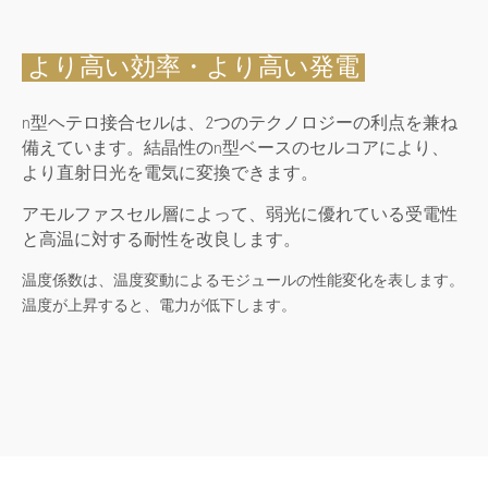
より高い効率・より高い発電
n型ヘテロ接合セルは、2つのテクノロジーの利点を兼ね
備えています。結晶性のn型ベースのセルコアにより、
より直射日光を電気に変換できます。
アモルファスセル層によって、弱光に優れている受電性
と高温に対する耐性を改良します。
温度係数は、温度変動によるモジュールの性能変化を表します。
温度が上昇すると、電力が低下します。